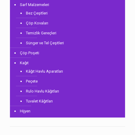
Sarf Malzemeleri
Bez Çeşitleri
Çöp Kovaları
Temizlik Gereçleri
Sünger ve Tel Çeşitleri
Çöp Poşeti
Kağıt
Kâğıt Havlu Aparatları
Peçete
Rulo Havlu Kâğıtları
Tuvalet Kâğıtları
Hijyen