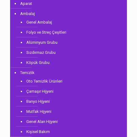
Aparat
Ambalaj
Genel Ambalaj
Folyo ve Streç Çeşitleri
Alüminyum Grubu
Sızdırmaz Grubu
Köpük Grubu
Temizlik
Oto Temizlik Ürünleri
Çamaşır Hijyeni
Banyo Hijyeni
Mutfak Hijyeni
Genel Alan Hijyeni
Kişisel Bakım