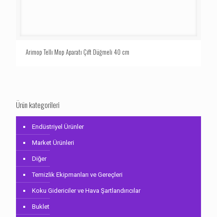
Arimop Tellı Mop Aparatı Çift Düğmeli 40 cm
Ürün kategorileri
Endüstriyel Ürünler
Market Ürünleri
Diğer
Temizlik Ekipmanları ve Gereçleri
Koku Gidericiler ve Hava Şartlandırıcılar
Buklet