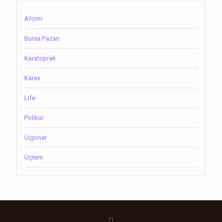
Aform
Bursa Pazarı
Karatoprak
Karex
Life
Polikur
Üçpınar
Üçtem