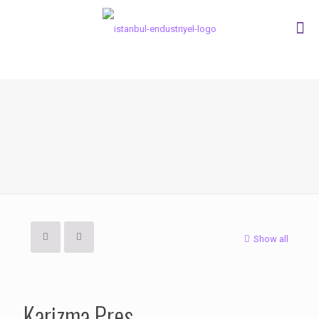
Show all
Karizma Pres