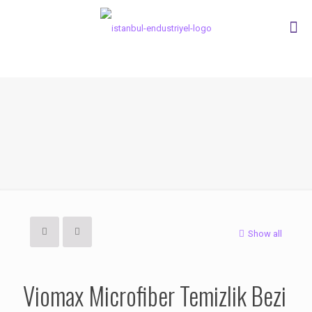
Show all
Viomax Microfiber Temizlik Bezi