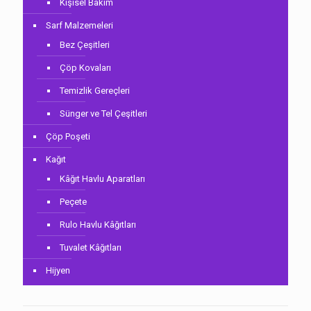
Kişisel Bakım
Sarf Malzemeleri
Bez Çeşitleri
Çöp Kovaları
Temizlik Gereçleri
Sünger ve Tel Çeşitleri
Çöp Poşeti
Kağıt
Kâğıt Havlu Aparatları
Peçete
Rulo Havlu Kâğıtları
Tuvalet Kâğıtları
Hijyen