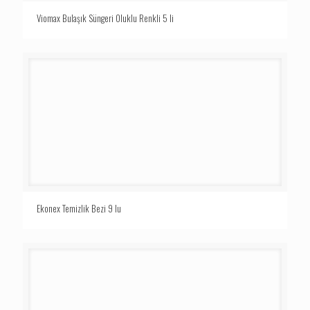
Viomax Bulaşık Süngeri Oluklu Renkli 5 li
Ekonex Temizlik Bezi 9 lu