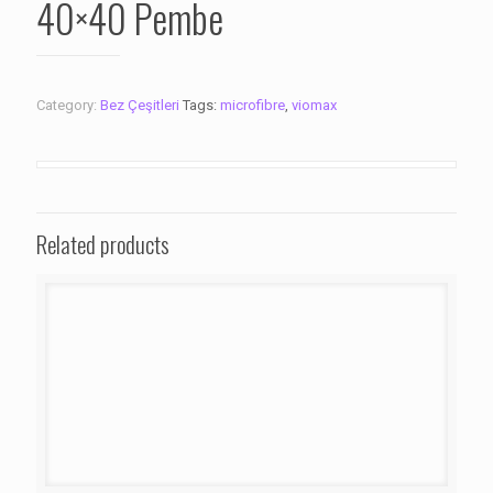
40×40 Pembe
Category:
Bez Çeşitleri
Tags:
microfibre
,
viomax
Related products